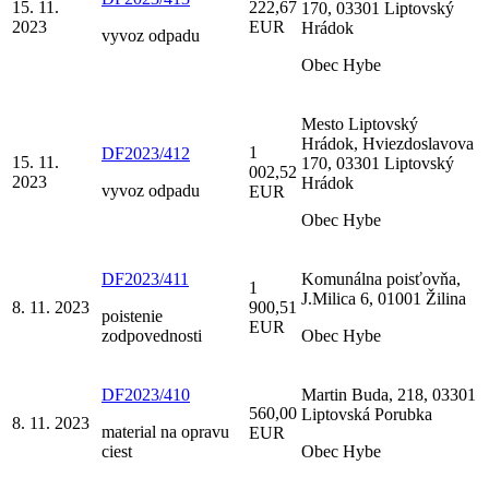
15. 11.
222,67
170, 03301 Liptovský
2023
EUR
Hrádok
vyvoz odpadu
Obec Hybe
Mesto Liptovský
Hrádok, Hviezdoslavova
1
DF2023/412
15. 11.
170, 03301 Liptovský
002,52
2023
Hrádok
vyvoz odpadu
EUR
Obec Hybe
DF2023/411
Komunálna poisťovňa,
1
J.Milica 6, 01001 Žilina
8. 11. 2023
900,51
poistenie
EUR
zodpovednosti
Obec Hybe
DF2023/410
Martin Buda, 218, 03301
560,00
Liptovská Porubka
8. 11. 2023
material na opravu
EUR
ciest
Obec Hybe