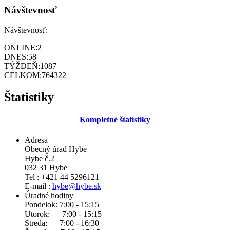
Návštevnosť
Návštevnosť:
ONLINE:
2
DNES:
58
TÝŽDEŇ:
1087
CELKOM:
764322
Štatistiky
Kompletné štatistiky
Adresa
Obecný úrad Hybe
Hybe č.2
032 31 Hybe
Tel : +421 44 5296121
E-mail :
hybe@hybe.sk
Úradné hodiny
Pondelok: 7:00 - 15:15
Utorok: 7:00 - 15:15
Streda: 7:00 - 16:30