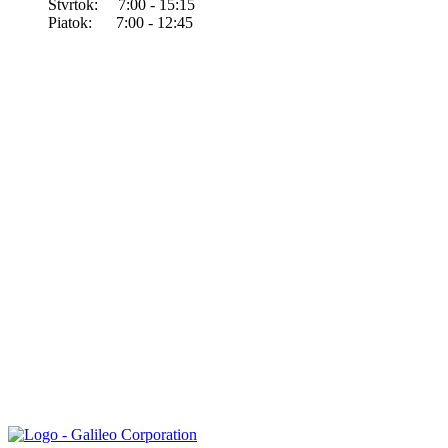
Štvrtok: 7:00 - 15:15
Piatok: 7:00 - 12:45