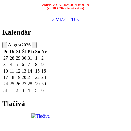
ZMENA OTVÁRACÍCH HODÍN
(od 18.4.2026 letný režim)
> VIAC TU <
Kalendár
August
2026
Po
Ut
St
Št
Pia
So
Ne
27
28
29
30
31
1
2
3
4
5
6
7
8
9
10
11
12
13
14
15
16
17
18
19
20
21
22
23
24
25
26
27
28
29
30
31
1
2
3
4
5
6
Tlačivá