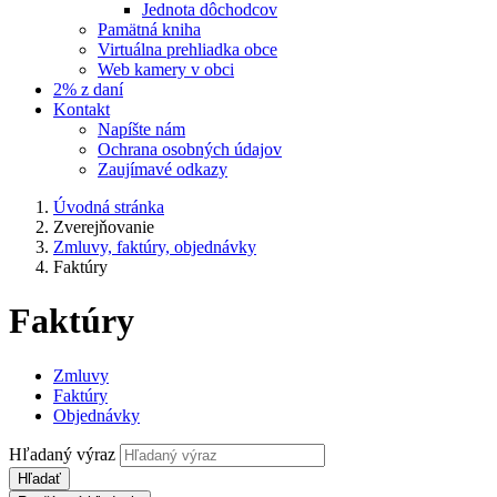
Jednota dôchodcov
Pamätná kniha
Virtuálna prehliadka obce
Web kamery v obci
2% z daní
Kontakt
Napíšte nám
Ochrana osobných údajov
Zaujímavé odkazy
Úvodná stránka
Zverejňovanie
Zmluvy, faktúry, objednávky
Faktúry
Faktúry
Zmluvy
Faktúry
Objednávky
Hľadaný výraz
Hľadať