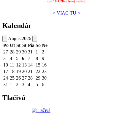
(od 18.4.2026 letný režim)
> VIAC TU <
Kalendár
August
2026
Po
Ut
St
Št
Pia
So
Ne
27
28
29
30
31
1
2
3
4
5
6
7
8
9
10
11
12
13
14
15
16
17
18
19
20
21
22
23
24
25
26
27
28
29
30
31
1
2
3
4
5
6
Tlačivá