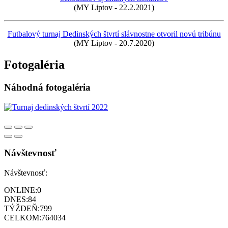
(MY Liptov - 22.2.2021)
Futbalový turnaj Dedinských štvrtí slávnostne otvoril novú tribúnu
(MY Liptov - 20.7.2020)
Fotogaléria
Náhodná fotogaléria
Návštevnosť
Návštevnosť:
ONLINE:
0
DNES:
84
TÝŽDEŇ:
799
CELKOM:
764034