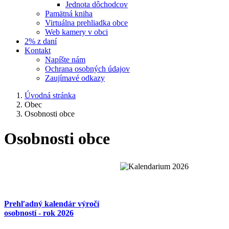
Jednota dôchodcov
Pamätná kniha
Virtuálna prehliadka obce
Web kamery v obci
2% z daní
Kontakt
Napíšte nám
Ochrana osobných údajov
Zaujímavé odkazy
Úvodná stránka
Obec
Osobnosti obce
Osobnosti obce
Prehľadný kalendár výročí
osobností - rok 2026