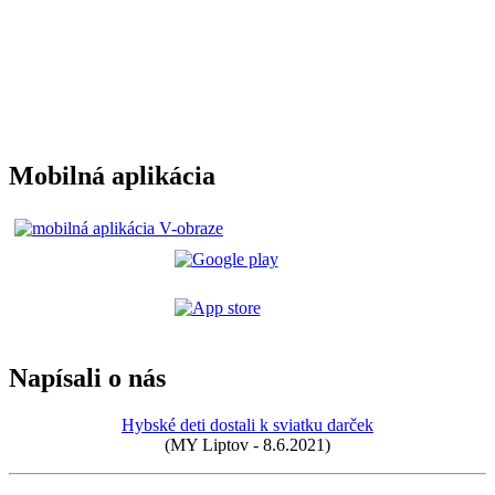
Mobilná aplikácia
Napísali o nás
Hybské deti dostali k sviatku darček
(MY Liptov - 8.6.2021)