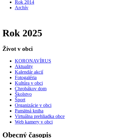
Rok 2014
Archív
Rok 2025
Život v obci
KORONAVÍRUS
Aktuality
Kalendár akcií
Fotogaléria
Kultúra v obci
Chrobákov dom
Školstvo
Šport
Organizácie v obci
Pamätná kniha
Virtuálna prehliadka obce
Web kamery v obci
Obecný časopis