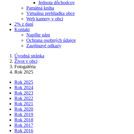
Jednota dôchodcov
Pamätná kniha
Virtuálna prehliadka obce
Web kamery v obci
2% z daní
Kontakt
Napíšte nám
Ochrana osobných údajov
Zaujímavé odkazy
Úvodná stránka
Život v obci
Fotogaléria
Rok 2025
Rok 2025
Rok 2024
Rok 2023
Rok 2022
Rok 2021
Rok 2020
Rok 2019
Rok 2018
Rok 2017
Rok 2016