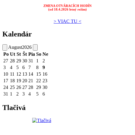
ZMENA OTVÁRACÍCH HODÍN
(od 18.4.2026 letný režim)
> VIAC TU <
Kalendár
August
2026
Po
Ut
St
Št
Pia
So
Ne
27
28
29
30
31
1
2
3
4
5
6
7
8
9
10
11
12
13
14
15
16
17
18
19
20
21
22
23
24
25
26
27
28
29
30
31
1
2
3
4
5
6
Tlačivá