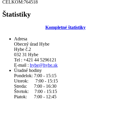
CELKOM:
764518
Štatistiky
Kompletné štatistiky
Adresa
Obecný úrad Hybe
Hybe č.2
032 31 Hybe
Tel : +421 44 5296121
E-mail :
hybe@hybe.sk
Úradné hodiny
Pondelok: 7:00 - 15:15
Utorok: 7:00 - 15:15
Streda: 7:00 - 16:30
Štvrtok: 7:00 - 15:15
Piatok: 7:00 - 12:45