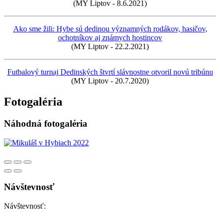
(MY Liptov - 8.6.2021)
Ako sme žili: Hybe sú dedinou významných rodákov, hasičov,
ochotníkov aj známych hostincov
(MY Liptov - 22.2.2021)
Futbalový turnaj Dedinských štvrtí slávnostne otvoril novú tribúnu
(MY Liptov - 20.7.2020)
Fotogaléria
Náhodná fotogaléria
Návštevnosť
Návštevnosť: