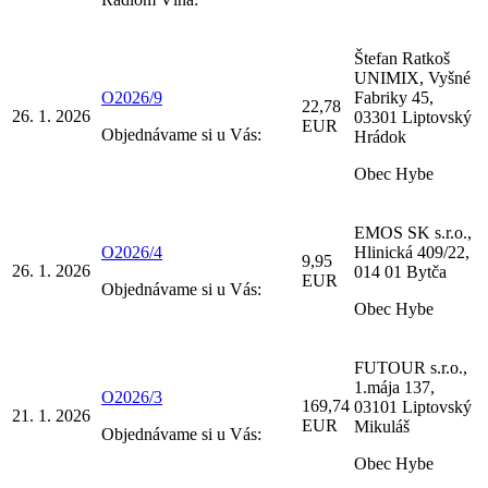
Štefan Ratkoš
UNIMIX, Vyšné
O2026/9
Fabriky 45,
22,78
26. 1. 2026
03301 Liptovský
EUR
Objednávame si u Vás:
Hrádok
Obec Hybe
EMOS SK s.r.o.,
O2026/4
Hlinická 409/22,
9,95
26. 1. 2026
014 01 Bytča
EUR
Objednávame si u Vás:
Obec Hybe
FUTOUR s.r.o.,
1.mája 137,
O2026/3
169,74
03101 Liptovský
21. 1. 2026
EUR
Mikuláš
Objednávame si u Vás:
Obec Hybe