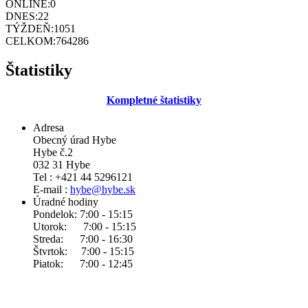
ONLINE:
0
DNES:
22
TÝŽDEŇ:
1051
CELKOM:
764286
Štatistiky
Kompletné štatistiky
Adresa
Obecný úrad Hybe
Hybe č.2
032 31 Hybe
Tel : +421 44 5296121
E-mail :
hybe@hybe.sk
Úradné hodiny
Pondelok: 7:00 - 15:15
Utorok: 7:00 - 15:15
Streda: 7:00 - 16:30
Štvrtok: 7:00 - 15:15
Piatok: 7:00 - 12:45