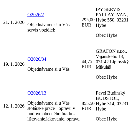
IPY SERVIS
O2026/2
PALLAY IVAN,
295,00
Hybe 550, 03231
21. 1. 2026
Objednávame si u Vás
EUR
Hybe
servis vozidiel:
Obec Hybe
GRAFON s.r.o.,
Vajanského 13,
O2026/34
44,75
031 42 Liptovský
19. 1. 2026
EUR
Mikuláš
Objednávame si u Vás
Obec Hybe
O2026/13
Pavel Budinský
BUDSTOL,
Objednávame si u Vás
855,50
Hybe 314, 03231
12. 1. 2026
stolárske práce - opravu v
EUR
Hybe
budove obecného úradu -
lištovanie,lakovanie, opravu
Obec Hybe