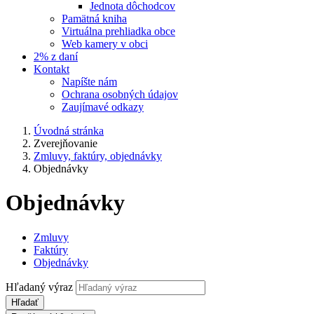
Jednota dôchodcov
Pamätná kniha
Virtuálna prehliadka obce
Web kamery v obci
2% z daní
Kontakt
Napíšte nám
Ochrana osobných údajov
Zaujímavé odkazy
Úvodná stránka
Zverejňovanie
Zmluvy, faktúry, objednávky
Objednávky
Objednávky
Zmluvy
Faktúry
Objednávky
Hľadaný výraz
Hľadať