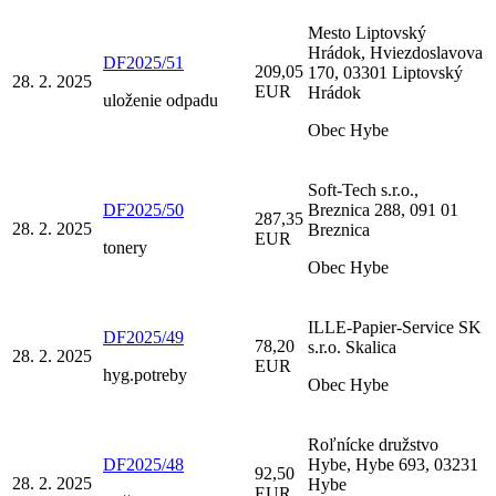
Mesto Liptovský
Hrádok, Hviezdoslavova
DF2025/51
209,05
170, 03301 Liptovský
28. 2. 2025
EUR
Hrádok
uloženie odpadu
Obec Hybe
Soft-Tech s.r.o.,
DF2025/50
Breznica 288, 091 01
287,35
28. 2. 2025
Breznica
EUR
tonery
Obec Hybe
ILLE-Papier-Service SK
DF2025/49
78,20
s.r.o. Skalica
28. 2. 2025
EUR
hyg.potreby
Obec Hybe
Roľnícke družstvo
DF2025/48
Hybe, Hybe 693, 03231
92,50
28. 2. 2025
Hybe
EUR