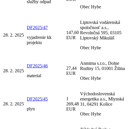
služby odpad
Obec Hybe
Liptovská vodárenská
DF2025/47
spoločnosť a.s.,
147,60
Revolučná 595, 03105
28. 2. 2025
vyjadrenie kk
EUR
Liptovský Mikuláš
projektu
Obec Hybe
Anmima s.r.o., Dolne
DF2025/46
27,44
Rudiny 15, 01001 Žilina
28. 2. 2025
EUR
material
Obec Hybe
Východoslovenská
1
DF2025/45
energetika a.s., Mlynská
28. 2. 2025
269,48
31, 04291 Košice
plyn
EUR
Obec Hybe