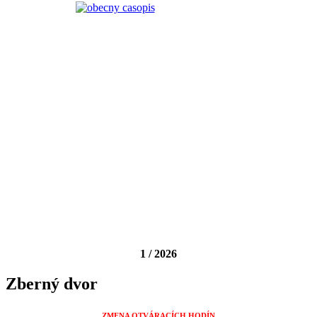
1 / 2026
Zberný dvor
ZMENA OTVÁRACÍCH HODÍN