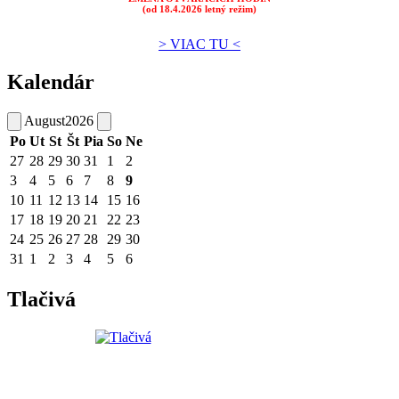
(od 18.4.2026 letný režim)
> VIAC TU <
Kalendár
August
2026
Po
Ut
St
Št
Pia
So
Ne
27
28
29
30
31
1
2
3
4
5
6
7
8
9
10
11
12
13
14
15
16
17
18
19
20
21
22
23
24
25
26
27
28
29
30
31
1
2
3
4
5
6
Tlačivá