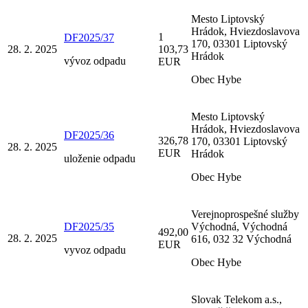
Mesto Liptovský
Hrádok, Hviezdoslavova
1
DF2025/37
170, 03301 Liptovský
28. 2. 2025
103,73
Hrádok
vývoz odpadu
EUR
Obec Hybe
Mesto Liptovský
Hrádok, Hviezdoslavova
DF2025/36
326,78
170, 03301 Liptovský
28. 2. 2025
EUR
Hrádok
uloženie odpadu
Obec Hybe
Verejnoprospešné služby
DF2025/35
Východná, Východná
492,00
28. 2. 2025
616, 032 32 Východná
EUR
vyvoz odpadu
Obec Hybe
Slovak Telekom a.s.,