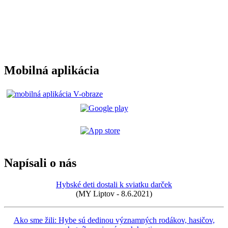
Mobilná aplikácia
Napísali o nás
Hybské deti dostali k sviatku darček
(MY Liptov - 8.6.2021)
Ako sme žili: Hybe sú dedinou významných rodákov, hasičov,