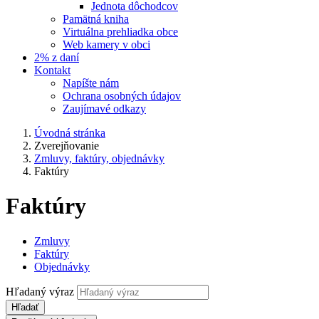
Jednota dôchodcov
Pamätná kniha
Virtuálna prehliadka obce
Web kamery v obci
2% z daní
Kontakt
Napíšte nám
Ochrana osobných údajov
Zaujímavé odkazy
Úvodná stránka
Zverejňovanie
Zmluvy, faktúry, objednávky
Faktúry
Faktúry
Zmluvy
Faktúry
Objednávky
Hľadaný výraz
Hľadať