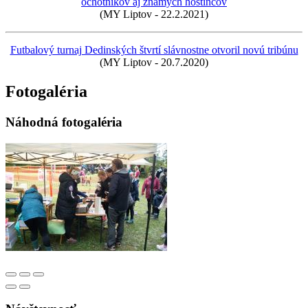
ochotníkov aj známych hostincov
(MY Liptov - 22.2.2021)
Futbalový turnaj Dedinských štvrtí slávnostne otvoril novú tribúnu
(MY Liptov - 20.7.2020)
Fotogaléria
Náhodná fotogaléria