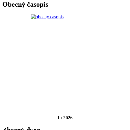
Obecný časopis
1 / 2026
Zberný dvor