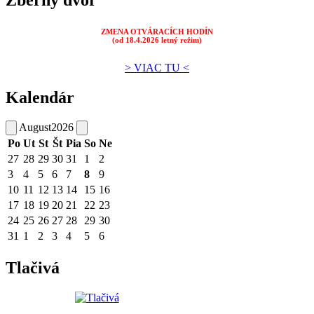
ZMENA OTVÁRACÍCH HODÍN
(od 18.4.2026 letný režim)
> VIAC TU <
Kalendár
August
2026
Po
Ut
St
Št
Pia
So
Ne
27
28
29
30
31
1
2
3
4
5
6
7
8
9
10
11
12
13
14
15
16
17
18
19
20
21
22
23
24
25
26
27
28
29
30
31
1
2
3
4
5
6
Tlačivá