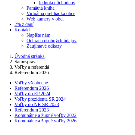
Jednota dôchodcov
Pamätná kniha
Virtuálna prehliadka obce
Web kamery v obci
2% z daní
Kontakt
Napíšte nám
Ochrana osobných údajov
Zaujímavé odkazy
Úvodná stránka
Samospráva
Voľby a referendá
Referendum 2026
Voľby všeobecne
Referendum 2026
Voľby do EP 2024
Voľby prezidenta SR 2024
Voľby do NR SR 2023
Referendum 2023
Komunálne a župné voľby 2022
Komunálne a župné voľby 2026