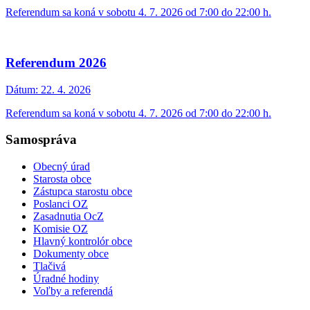
Referendum sa koná v sobotu 4. 7. 2026 od 7:00 do 22:00 h.
Referendum 2026
Dátum:
22. 4. 2026
Referendum sa koná v sobotu 4. 7. 2026 od 7:00 do 22:00 h.
Samospráva
Obecný úrad
Starosta obce
Zástupca starostu obce
Poslanci OZ
Zasadnutia OcZ
Komisie OZ
Hlavný kontrolór obce
Dokumenty obce
Tlačivá
Úradné hodiny
Voľby a referendá