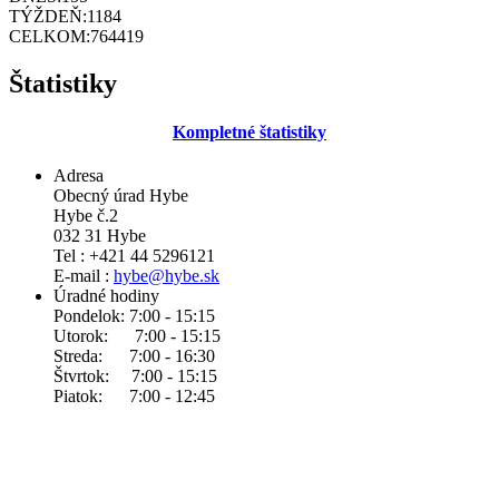
TÝŽDEŇ:
1184
CELKOM:
764419
Štatistiky
Kompletné štatistiky
Adresa
Obecný úrad Hybe
Hybe č.2
032 31 Hybe
Tel : +421 44 5296121
E-mail :
hybe@hybe.sk
Úradné hodiny
Pondelok: 7:00 - 15:15
Utorok: 7:00 - 15:15
Streda: 7:00 - 16:30
Štvrtok: 7:00 - 15:15
Piatok: 7:00 - 12:45