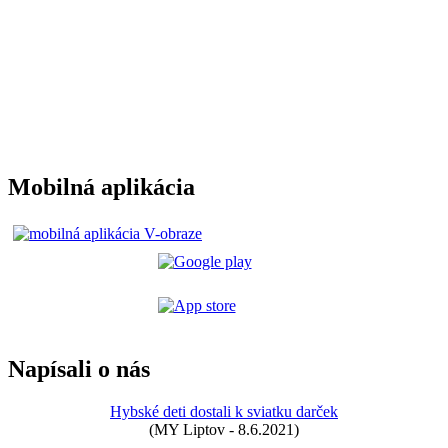
Mobilná aplikácia
Napísali o nás
Hybské deti dostali k sviatku darček
(MY Liptov - 8.6.2021)