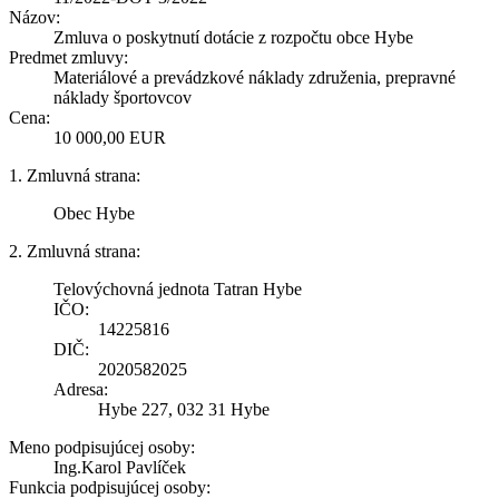
Názov:
Zmluva o poskytnutí dotácie z rozpočtu obce Hybe
Predmet zmluvy:
Materiálové a prevádzkové náklady združenia, prepravné
náklady športovcov
Cena:
10 000,00 EUR
1. Zmluvná strana:
Obec Hybe
2. Zmluvná strana:
Telovýchovná jednota Tatran Hybe
IČO:
14225816
DIČ:
2020582025
Adresa:
Hybe 227, 032 31 Hybe
Meno podpisujúcej osoby:
Ing.Karol Pavlíček
Funkcia podpisujúcej osoby: