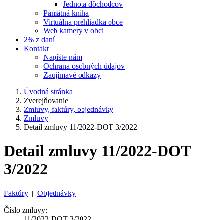
Jednota dôchodcov
Pamätná kniha
Virtuálna prehliadka obce
Web kamery v obci
2% z daní
Kontakt
Napíšte nám
Ochrana osobných údajov
Zaujímavé odkazy
Úvodná stránka
Zverejňovanie
Zmluvy, faktúry, objednávky
Zmluvy
Detail zmluvy 11/2022-DOT 3/2022
Detail zmluvy 11/2022-DOT
3/2022
Faktúry
|
Objednávky
Číslo zmluvy:
11/2022-DOT 3/2022