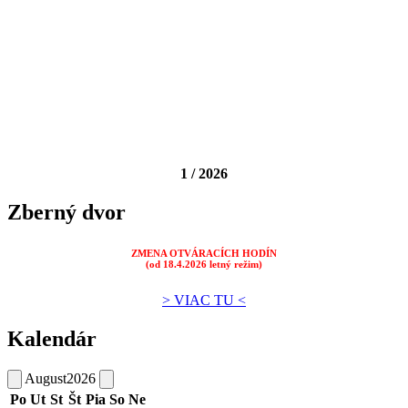
1 / 2026
Zberný dvor
ZMENA OTVÁRACÍCH HODÍN
(od 18.4.2026 letný režim)
> VIAC TU <
Kalendár
August
2026
Po
Ut
St
Št
Pia
So
Ne