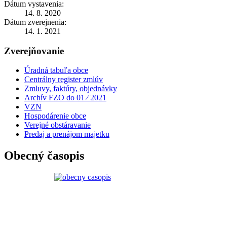
Dátum vystavenia:
14. 8. 2020
Dátum zverejnenia:
14. 1. 2021
Zverejňovanie
Úradná tabuľa obce
Centrálny register zmlúv
Zmluvy, faktúry, objednávky
Archív FZO do 01 ⁄ 2021
VZN
Hospodárenie obce
Verejné obstáravanie
Predaj a prenájom majetku
Obecný časopis