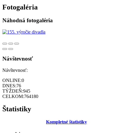
Fotogaléria
Náhodná fotogaléria
Návštevnosť
Návštevnosť:
ONLINE:
0
DNES:
76
TÝŽDEŇ:
945
CELKOM:
764180
Štatistiky
Kompletné štatistiky