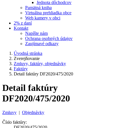
Jednota dôchodcov
Pamätná kniha
Virtuálna prehliadka obce
Web kamery v obci
2% z daní
Kontakt
Napíšte nám
Ochrana osobných údajov
Zaujímavé odkazy
Úvodná stránka
Zverejňovanie
Zmluvy, faktúry, objednávky
Faktúry
Detail faktúry DF2020/475/2020
Detail faktúry
DF2020/475/2020
Zmluvy
|
Objednávky
Číslo faktúry:
DF2020/475/2020