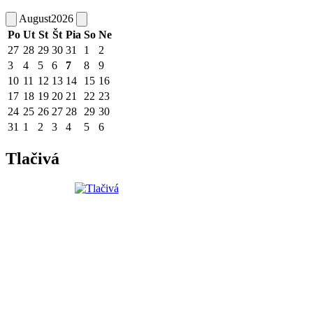
August
2026
Po
Ut
St
Št
Pia
So
Ne
27
28
29
30
31
1
2
3
4
5
6
7
8
9
10
11
12
13
14
15
16
17
18
19
20
21
22
23
24
25
26
27
28
29
30
31
1
2
3
4
5
6
Tlačivá