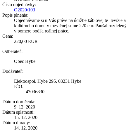
Číslo objednávky:
O2020/103
Popis plnenia:
Objednávame si u Vás práve na údržbe káblovej te- levízie a
kultúrneho domu v mesačnej sume 220 eur. Paušál rozdelený
v pomere podľa reálnej práce.
Cena:
220,00 EUR
Odberateľ:
Obec Hybe
Dodávateľ:
Elektrospol, Hybe 295, 03231 Hybe
IČO:
43036830
Dátum doručenia:
9. 12. 2020
Dátum splatnosti:
15. 12. 2020
Dátum úhrady:
14. 12. 2020