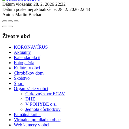
Dátum vloženia:
28. 2. 2026 22:32
Dátum poslednej aktualizácie:
28. 2. 2026 22:43
Autor:
Martin Bachar
Život v obci
KORONAVÍRUS
Aktuality
Kalendár akcií
Fotogaléria
Kultúra v obci
Chrobákov dom
Školstvo
Šport
Organizácie v obci
Cirkevný zbor ECAV
DHZ
V POHYBE o.z.
Jednota dôchodcov
Pamätná kniha
Virtuálna prehliadka obce
Web kamery v obci