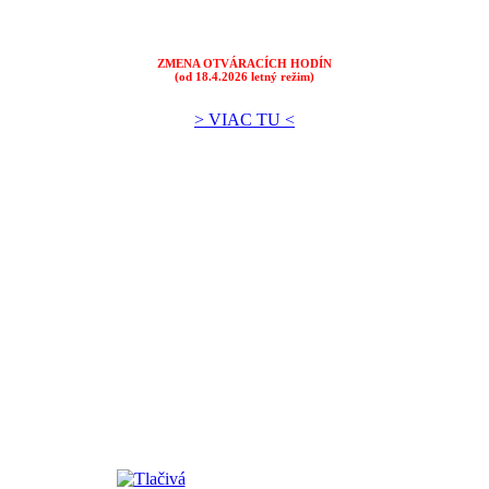
ZMENA OTVÁRACÍCH HODÍN
(od 18.4.2026 letný režim)
> VIAC TU <