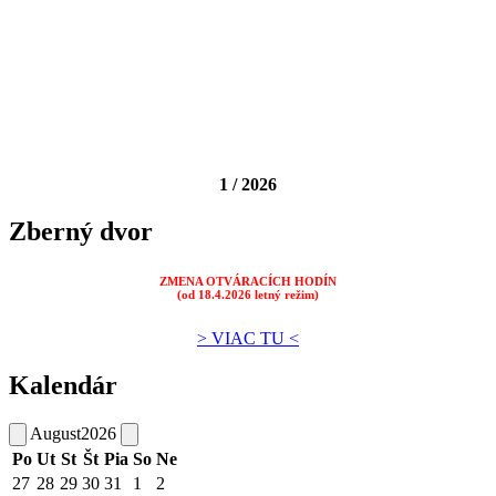
1 / 2026
Zberný dvor
ZMENA OTVÁRACÍCH HODÍN
(od 18.4.2026 letný režim)
> VIAC TU <
Kalendár
August
2026
Po
Ut
St
Št
Pia
So
Ne
27
28
29
30
31
1
2