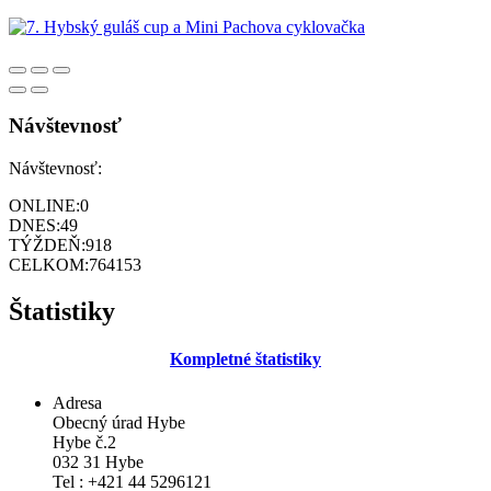
Návštevnosť
Návštevnosť:
ONLINE:
0
DNES:
49
TÝŽDEŇ:
918
CELKOM:
764153
Štatistiky
Kompletné štatistiky
Adresa
Obecný úrad Hybe
Hybe č.2
032 31 Hybe
Tel : +421 44 5296121