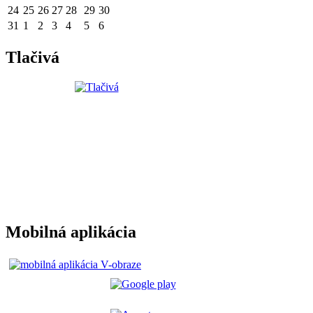
24
25
26
27
28
29
30
31
1
2
3
4
5
6
Tlačivá
Mobilná aplikácia