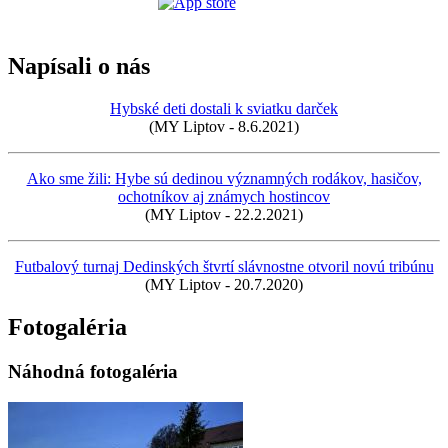
Napísali o nás
Hybské deti dostali k sviatku darček
(MY Liptov - 8.6.2021)
Ako sme žili: Hybe sú dedinou významných rodákov, hasičov,
ochotníkov aj známych hostincov
(MY Liptov - 22.2.2021)
Futbalový turnaj Dedinských štvrtí slávnostne otvoril novú tribúnu
(MY Liptov - 20.7.2020)
Fotogaléria
Náhodná fotogaléria