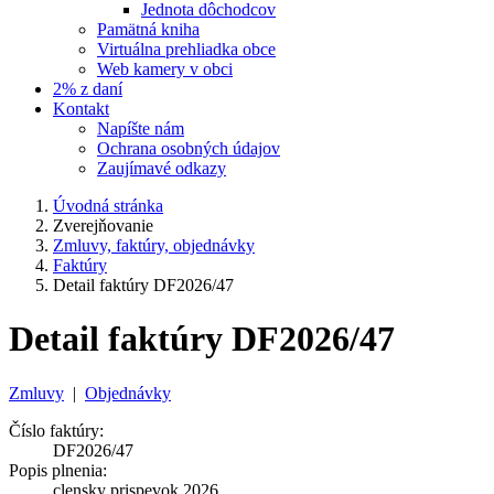
Jednota dôchodcov
Pamätná kniha
Virtuálna prehliadka obce
Web kamery v obci
2% z daní
Kontakt
Napíšte nám
Ochrana osobných údajov
Zaujímavé odkazy
Úvodná stránka
Zverejňovanie
Zmluvy, faktúry, objednávky
Faktúry
Detail faktúry DF2026/47
Detail faktúry DF2026/47
Zmluvy
|
Objednávky
Číslo faktúry:
DF2026/47
Popis plnenia:
clensky prispevok 2026