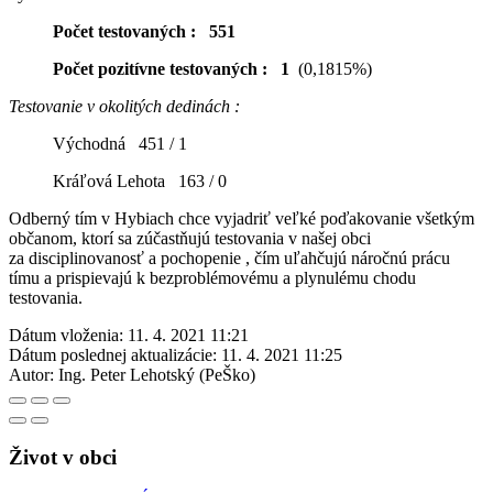
Počet testovaných : 551
Počet pozitívne testovaných : 1
(0,1815%)
Testovanie v okolitých dedinách :
Východná 451 / 1
Kráľová Lehota 163 / 0
Odberný tím v Hybiach chce vyjadriť veľké poďakovanie všetkým
občanom, ktorí sa zúčastňujú testovania v našej obci
za disciplinovanosť a pochopenie , čím uľahčujú náročnú prácu
tímu a prispievajú k bezproblémovému a plynulému chodu
testovania.
Dátum vloženia:
11. 4. 2021 11:21
Dátum poslednej aktualizácie:
11. 4. 2021 11:25
Autor:
Ing. Peter Lehotský (PeŠko)
Život v obci