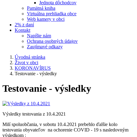
Jednota dôchodcov
Pamätná kniha
Virtuálna prehliadka obce
Web kamery v obci
2% z daní
Kontakt
Napíšte nám
Ochrana osobných údajov
Zaujímavé odkazy
Úvodná stránka
Život v obci
KORONAVÍRUS
Testovanie - výsledky
Testovanie - výsledky
Výsledky testovania z 10.4.2021
Milí spoluobčania, v sobotu 10.4.2021 prebehlo ďalšie kolo
testovania obyvateľov na ochorenie COVID - 19 s nasledovným
výsledkom :