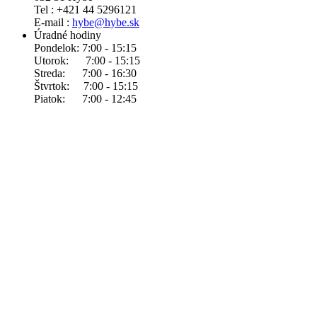
Tel : +421 44 5296121
E-mail :
hybe@hybe.sk
Úradné hodiny
Pondelok: 7:00 - 15:15
Utorok: 7:00 - 15:15
Streda: 7:00 - 16:30
Štvrtok: 7:00 - 15:15
Piatok: 7:00 - 12:45