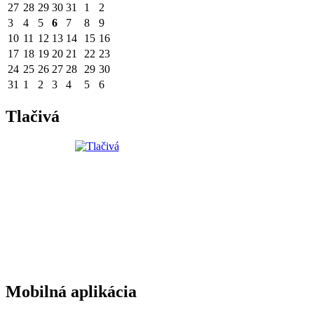
27
28
29
30
31
1
2
3
4
5
6
7
8
9
10
11
12
13
14
15
16
17
18
19
20
21
22
23
24
25
26
27
28
29
30
31
1
2
3
4
5
6
Tlačivá
Mobilná aplikácia