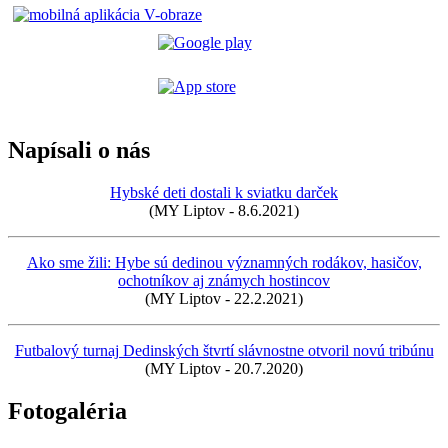
Napísali o nás
Hybské deti dostali k sviatku darček
(MY Liptov - 8.6.2021)
Ako sme žili: Hybe sú dedinou významných rodákov, hasičov,
ochotníkov aj známych hostincov
(MY Liptov - 22.2.2021)
Futbalový turnaj Dedinských štvrtí slávnostne otvoril novú tribúnu
(MY Liptov - 20.7.2020)
Fotogaléria