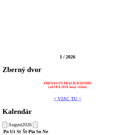
1 / 2026
Zberný dvor
ZMENA OTVÁRACÍCH HODÍN
(od 18.4.2026 letný režim)
> VIAC TU <
Kalendár
August
2026
Po
Ut
St
Št
Pia
So
Ne