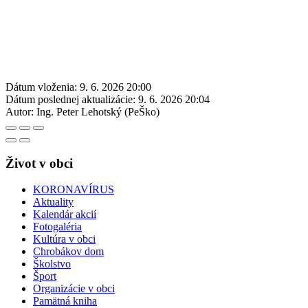
Dátum vloženia:
9. 6. 2026 20:00
Dátum poslednej aktualizácie:
9. 6. 2026 20:04
Autor:
Ing. Peter Lehotský (PeŠko)
Život v obci
KORONAVÍRUS
Aktuality
Kalendár akcií
Fotogaléria
Kultúra v obci
Chrobákov dom
Školstvo
Šport
Organizácie v obci
Pamätná kniha