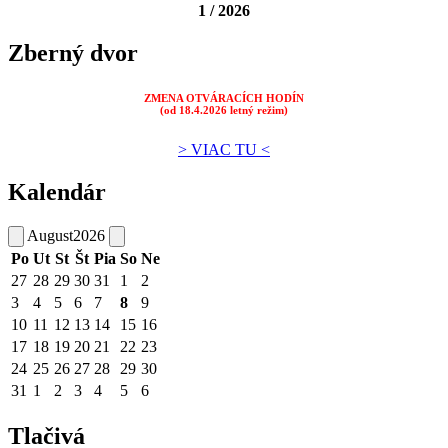
1 / 2026
Zberný dvor
ZMENA OTVÁRACÍCH HODÍN
(od 18.4.2026 letný režim)
> VIAC TU <
Kalendár
August
2026
Po
Ut
St
Št
Pia
So
Ne
27
28
29
30
31
1
2
3
4
5
6
7
8
9
10
11
12
13
14
15
16
17
18
19
20
21
22
23
24
25
26
27
28
29
30
31
1
2
3
4
5
6
Tlačivá