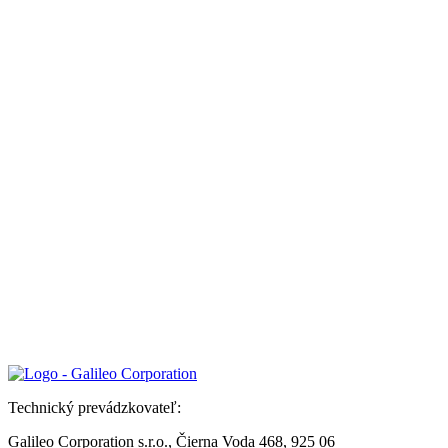
Technický prevádzkovateľ:
Galileo Corporation s.r.o., Čierna Voda 468, 925 06