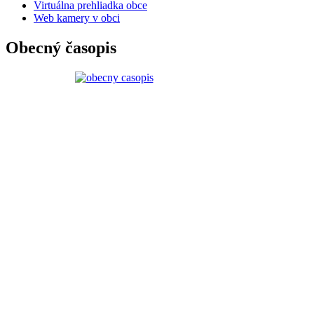
Virtuálna prehliadka obce
Web kamery v obci
Obecný časopis