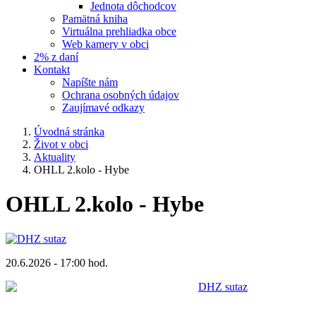
Jednota dôchodcov
Pamätná kniha
Virtuálna prehliadka obce
Web kamery v obci
2% z daní
Kontakt
Napíšte nám
Ochrana osobných údajov
Zaujímavé odkazy
Úvodná stránka
Život v obci
Aktuality
OHLL 2.kolo - Hybe
OHLL 2.kolo - Hybe
20.6.2026 - 17:00 hod.