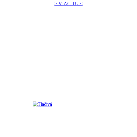
> VIAC TU <