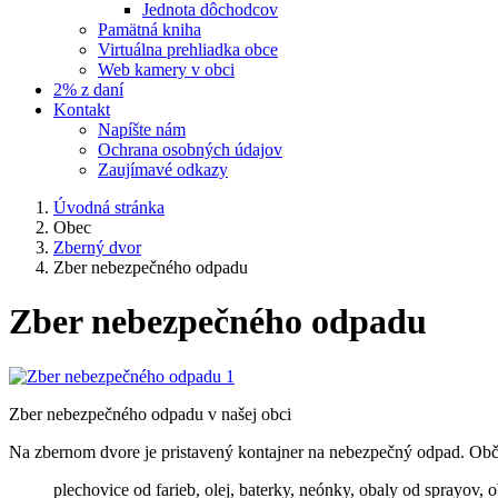
Jednota dôchodcov
Pamätná kniha
Virtuálna prehliadka obce
Web kamery v obci
2% z daní
Kontakt
Napíšte nám
Ochrana osobných údajov
Zaujímavé odkazy
Úvodná stránka
Obec
Zberný dvor
Zber nebezpečného odpadu
Zber nebezpečného odpadu
Zber nebezpečného odpadu v našej obci
Na zbernom dvore je pristavený kontajner na nebezpečný odpad. O
plechovice od farieb, olej, baterky, neónky, obaly od sprayov, 