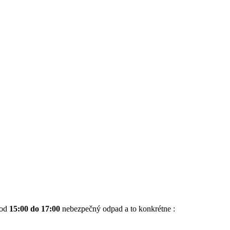
 od
15:00 do 17:00
nebezpečný odpad a to konkrétne :